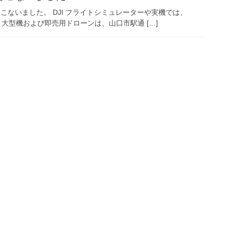
をおこないました。 DJI フライトシミュレーターや実機では、
した。 大型機および即売用ドローンは、山口市駅通 […]