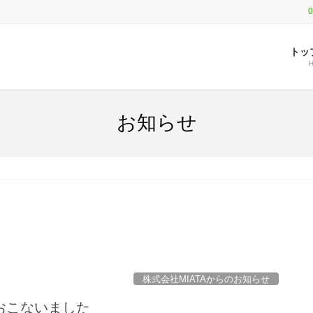
0
トッ
お知らせ
株式会社MIATAからのお知らせ
おこないました